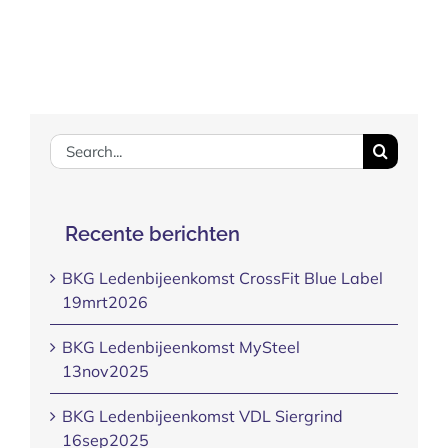
Search
for:
Recente berichten
BKG Ledenbijeenkomst CrossFit Blue Label
19mrt2026
BKG Ledenbijeenkomst MySteel
13nov2025
BKG Ledenbijeenkomst VDL Siergrind
16sep2025