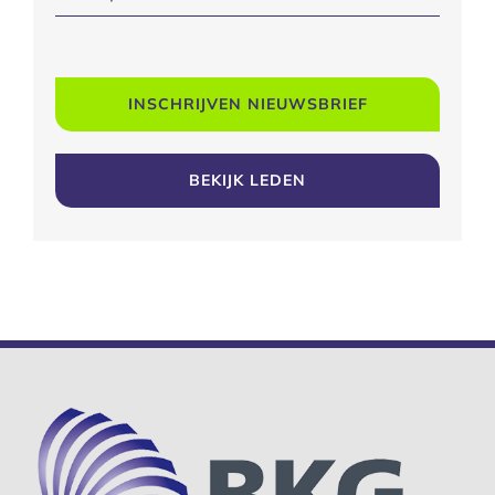
INSCHRIJVEN NIEUWSBRIEF
BEKIJK LEDEN