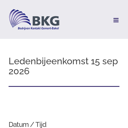
Skip
to
content
Ledenbijeenkomst 15 sep
2026
Datum / Tijd