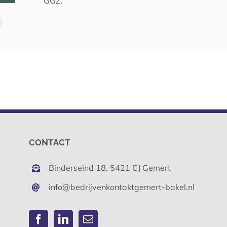
GGZ.
CONTACT
Binderseind 18, 5421 CJ Gemert
info@bedrijvenkontaktgemert-bakel.nl