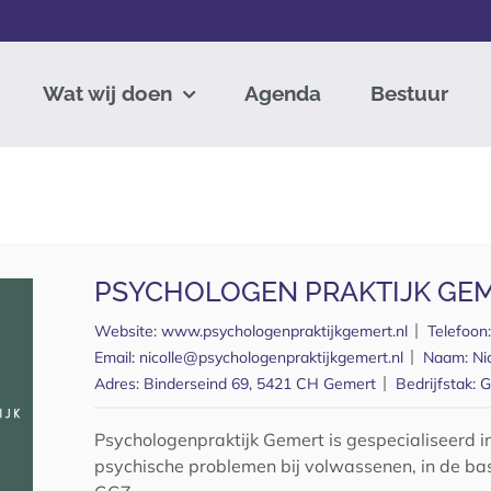
Wat wij doen
Agenda
Bestuur
PSYCHOLOGEN PRAKTIJK GE
Website:
www.psychologenpraktijkgemert.nl
Telefoon
Email:
nicolle@psychologenpraktijkgemert.nl
Naam:
Ni
Adres:
Binderseind 69, 5421 CH Gemert
Bedrijfstak:
G
Psychologenpraktijk Gemert is gespecialiseerd 
psychische problemen bij volwassenen, in de basi