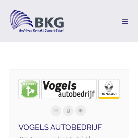
Skip
to
content
VOGELS AUTOBEDRIJF