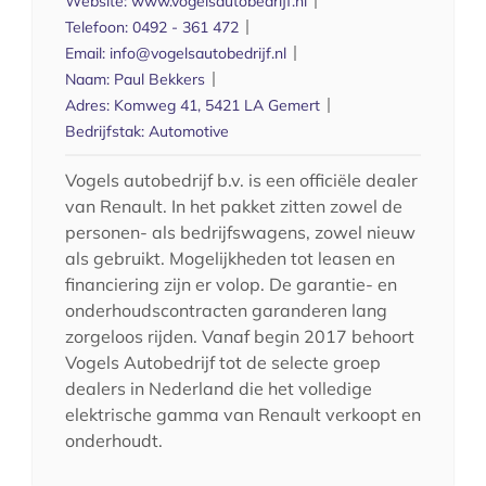
Website:
www.vogelsautobedrijf.nl
Telefoon:
0492 - 361 472
Email:
info@vogelsautobedrijf.nl
Naam:
Paul Bekkers
Adres:
Komweg 41, 5421 LA Gemert
Bedrijfstak:
Automotive
Vogels autobedrijf b.v. is een officiële dealer
van Renault. In het pakket zitten zowel de
personen- als bedrijfswagens, zowel nieuw
als gebruikt. Mogelijkheden tot leasen en
financiering zijn er volop. De garantie- en
onderhoudscontracten garanderen lang
zorgeloos rijden. Vanaf begin 2017 behoort
Vogels Autobedrijf tot de selecte groep
dealers in Nederland die het volledige
elektrische gamma van Renault verkoopt en
onderhoudt.