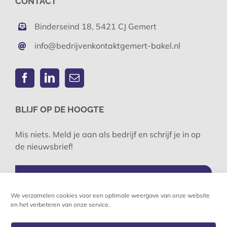
CONTACT
Binderseind 18, 5421 CJ Gemert
info@bedrijvenkontaktgemert-bakel.nl
BLIJF OP DE HOOGTE
Mis niets. Meld je aan als bedrijf en schrijf je in op
de nieuwsbrief!
MELD JE BEDRIJF AAN
We verzamelen cookies voor een optimale weergave van onze website
en het verbeteren van onze service.
INSCHRIJVEN NIEUWSBRIEF